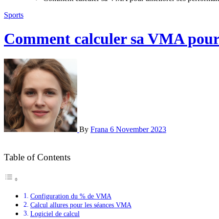
Sports
Comment calculer sa VMA pour a
By
Frana
6 November 2023
Table of Contents
Configuration du % de VMA
Calcul allures pour les séances VMA
Logiciel de calcul