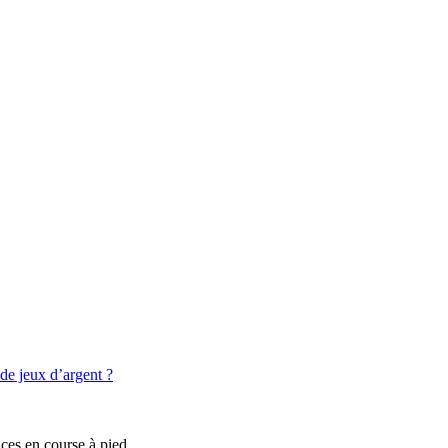
de jeux d’argent ?
es en course à pied