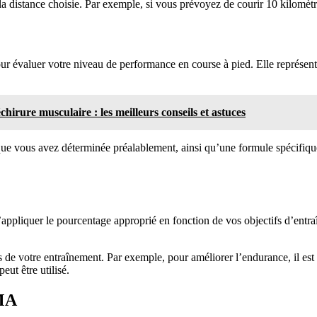
la distance choisie. Par exemple, si vous prévoyez de courir 10 kilomètre
 évaluer votre niveau de performance en course à pied. Elle représente
irure musculaire : les meilleurs conseils et astuces
 que vous avez déterminée préalablement, ainsi qu’une formule spécifique
pliquer le pourcentage approprié en fonction de vos objectifs d’entraîn
s de votre entraînement. Par exemple, pour améliorer l’endurance, il e
eut être utilisé.
VMA