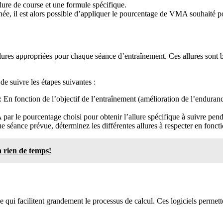
lure de course et une formule spécifique.
ée, il est alors possible d’appliquer le pourcentage de VMA souhaité 
allures appropriées pour chaque séance d’entraînement. Ces allures sont
e suivre les étapes suivantes :
 En fonction de l’objectif de l’entraînement (amélioration de l’enduranc
par le pourcentage choisi pour obtenir l’allure spécifique à suivre pend
e séance prévue, déterminez les différentes allures à respecter en fonctio
n rien de temps!
 qui facilitent grandement le processus de calcul. Ces logiciels permett