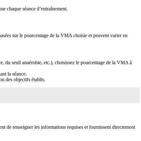
pour chaque séance d’entraînement.
 basées sur le pourcentage de la VMA choisie et peuvent varier en
e, du seuil anaérobie, etc.), choisissez le pourcentage de la VMA à
ant la séance.
n des objectifs établis.
ent de renseigner les informations requises et fournissent directement