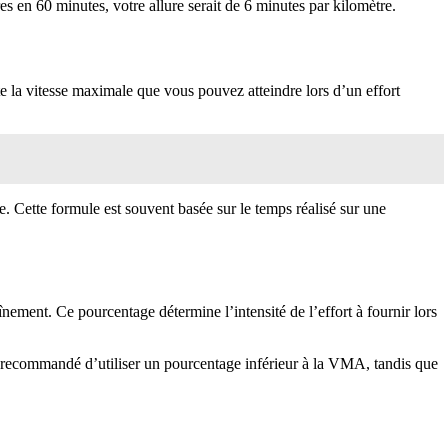
s en 60 minutes, votre allure serait de 6 minutes par kilomètre.
 la vitesse maximale que vous pouvez atteindre lors d’un effort
. Cette formule est souvent basée sur le temps réalisé sur une
ement. Ce pourcentage détermine l’intensité de l’effort à fournir lors
st recommandé d’utiliser un pourcentage inférieur à la VMA, tandis que