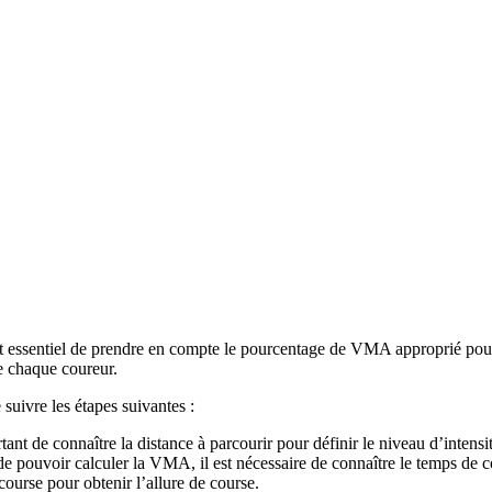
st essentiel de prendre en compte le pourcentage de VMA approprié pou
de chaque coureur.
uivre les étapes suivantes :
rtant de connaître la distance à parcourir pour définir le niveau d’intensi
de pouvoir calculer la VMA, il est nécessaire de connaître le temps de 
course pour obtenir l’allure de course.