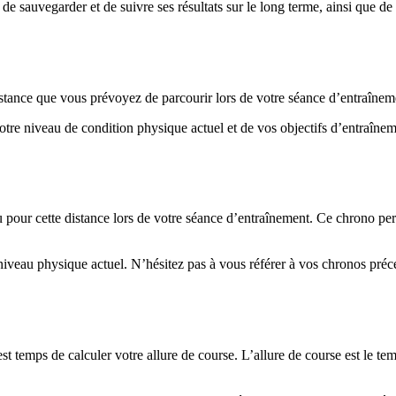
e sauvegarder et de suivre ses résultats sur le long terme, ainsi que de
ance que vous prévoyez de parcourir lors de votre séance d’entraînement.
otre niveau de condition physique actuel et de vos objectifs d’entraînem
vu pour cette distance lors de votre séance d’entraînement. Ce chrono pe
 niveau physique actuel. N’hésitez pas à vous référer à vos chronos pr
est temps de calculer votre allure de course. L’allure de course est le 