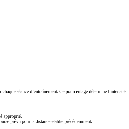
r chaque séance d’entraînement. Ce pourcentage détermine l’intensité
té approprié.
course prévu pour la distance établie précédemment.