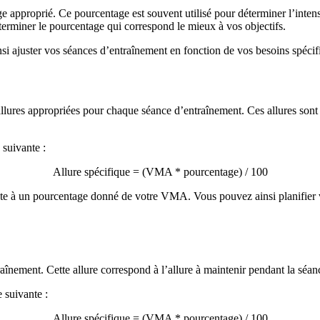
e approprié. Ce pourcentage est souvent utilisé pour déterminer l’intens
terminer le pourcentage qui correspond le mieux à vos objectifs.
i ajuster vos séances d’entraînement en fonction de vos besoins spécif
allures appropriées pour chaque séance d’entraînement. Ces allures sont
 suivante :
Allure spécifique = (VMA * pourcentage) / 100
nte à un pourcentage donné de votre VMA. Vous pouvez ainsi planifier v
aînement. Cette allure correspond à l’allure à maintenir pendant la séance
e suivante :
Allure spécifique = (VMA * pourcentage) / 100