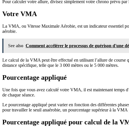
Pour calculer votre allure, divisez simplement votre chrono prévu par 
Votre VMA
La VMA, ou Vitesse Maximale Aérobie, est un indicateur essentiel pour
aérobie.
See also
Comment accélérer le processus de guérison d'une déch
Le calcul de la VMA peut être effectué en utilisant l’allure de course
distance spécifique, telle que le 3 000 mètres ou le 5 000 mètres.
Pourcentage appliqué
Une fois que vous avez calculé votre VMA, il est maintenant temps d’ap
de chaque séance.
Le pourcentage appliqué peut varier en fonction des différentes phase
pour travailler le seuil anaérobie, un pourcentage supérieur à la VMA p
Pourcentage appliqué pour calcul de la 