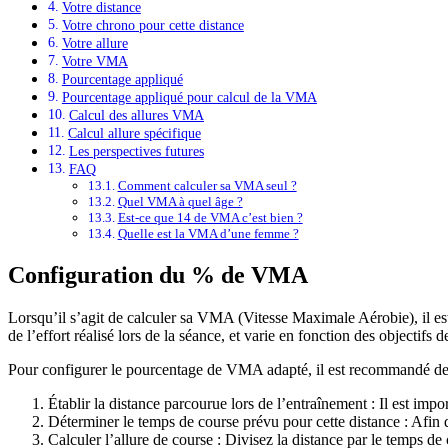
Votre distance
Votre chrono pour cette distance
Votre allure
Votre VMA
Pourcentage appliqué
Pourcentage appliqué pour calcul de la VMA
Calcul des allures VMA
Calcul allure spécifique
Les perspectives futures
FAQ
Comment calculer sa VMA seul ?
Quel VMA à quel âge ?
Est-ce que 14 de VMA c’est bien ?
Quelle est la VMA d’une femme ?
Configuration du % de VMA
Lorsqu’il s’agit de calculer sa VMA (Vitesse Maximale Aérobie), il e
de l’effort réalisé lors de la séance, et varie en fonction des objectifs 
Pour configurer le pourcentage de VMA adapté, il est recommandé de s
Établir la distance parcourue lors de l’entraînement : Il est impo
Déterminer le temps de course prévu pour cette distance : Afin 
Calculer l’allure de course : Divisez la distance par le temps de 