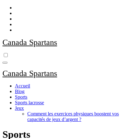
Skip
to
content
Canada Spartans
Canada Spartans
Accueil
Blog
Sports
Sports lacrosse
Jeux
Comment les exercices physiques boostent vos
capacités de jeux d’argent ?
Sports