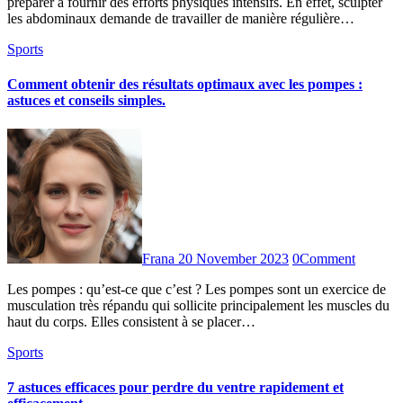
préparer à fournir des efforts physiques intensifs. En effet, sculpter
les abdominaux demande de travailler de manière régulière…
Sports
Comment obtenir des résultats optimaux avec les pompes :
astuces et conseils simples.
Frana
20 November 2023
0
Comment
Les pompes : qu’est-ce que c’est ? Les pompes sont un exercice de
musculation très répandu qui sollicite principalement les muscles du
haut du corps. Elles consistent à se placer…
Sports
7 astuces efficaces pour perdre du ventre rapidement et