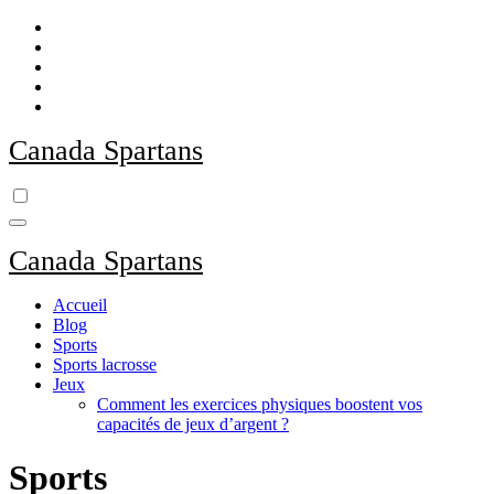
Skip
to
content
Canada Spartans
Canada Spartans
Accueil
Blog
Sports
Sports lacrosse
Jeux
Comment les exercices physiques boostent vos
capacités de jeux d’argent ?
Sports