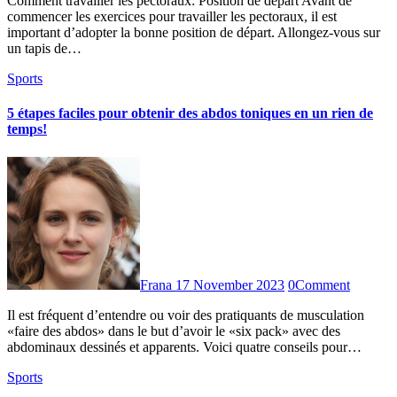
Comment travailler les pectoraux: Position de départ Avant de
commencer les exercices pour travailler les pectoraux, il est
important d’adopter la bonne position de départ. Allongez-vous sur
un tapis de…
Sports
5 étapes faciles pour obtenir des abdos toniques en un rien de
temps!
Frana
17 November 2023
0
Comment
Il est fréquent d’entendre ou voir des pratiquants de musculation
«faire des abdos» dans le but d’avoir le «six pack» avec des
abdominaux dessinés et apparents. Voici quatre conseils pour…
Sports