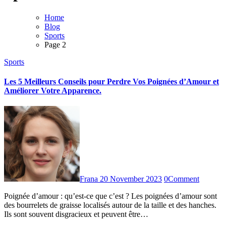
Home
Blog
Sports
Page 2
Sports
Les 5 Meilleurs Conseils pour Perdre Vos Poignées d’Amour et
Améliorer Votre Apparence.
Frana
20 November 2023
0
Comment
Poignée d’amour : qu’est-ce que c’est ? Les poignées d’amour sont
des bourrelets de graisse localisés autour de la taille et des hanches.
Ils sont souvent disgracieux et peuvent être…