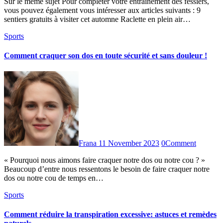
Sur le même sujet Pour compléter votre entraînement des fessiers,
vous pouvez également vous intéresser aux articles suivants : 9
sentiers gratuits à visiter cet automne Raclette en plein air…
Sports
Comment craquer son dos en toute sécurité et sans douleur !
Frana
11 November 2023
0
Comment
« Pourquoi nous aimons faire craquer notre dos ou notre cou ? »
Beaucoup d’entre nous ressentons le besoin de faire craquer notre
dos ou notre cou de temps en…
Sports
Comment réduire la transpiration excessive: astuces et remèdes