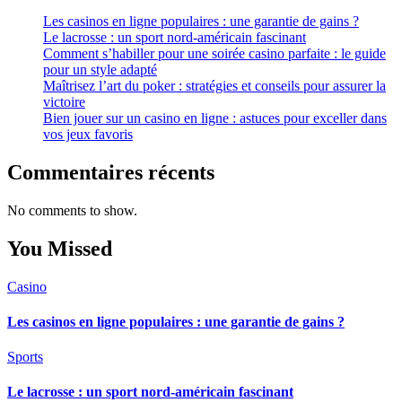
Les casinos en ligne populaires : une garantie de gains ?
Le lacrosse : un sport nord-américain fascinant
Comment s’habiller pour une soirée casino parfaite : le guide
pour un style adapté
Maîtrisez l’art du poker : stratégies et conseils pour assurer la
victoire
Bien jouer sur un casino en ligne : astuces pour exceller dans
vos jeux favoris
Commentaires récents
No comments to show.
You Missed
Casino
Les casinos en ligne populaires : une garantie de gains ?
Sports
Le lacrosse : un sport nord-américain fascinant