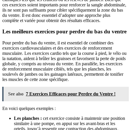
ces exercices soient importants pour renforcer la sangle abdominale,
ils ne sont pas suffisants pour cibler spécifiquement la zone du bas
du ventre. Il est donc essentiel d’adopter une approche plus
complète et variée pour obtenir des résultats efficaces.
Les meilleurs exercices pour perdre du bas du ventre
Pour perdre du bas du ventre, il est essentiel de combiner des
exercices cardiovasculaires et des exercices de renforcement
musculaire. Les exercices cardio tels que la course à pied, le vélo ou
la natation, aident à brûler les graisses et favorisent la perte de poids
globale, y compris au niveau du ventre. En parallèle, les exercices
de renforcement musculaire ciblés, tels que les planches, les
soulevés de jambes ou les gainages latéraux, permettent de tonifier
les muscles de cette zone spécifique.
See also
7 Exercices Efficaces pour Perdre du Ventre !
En voici quelques exemples :
Les planches :
cet exercice consiste à maintenir une position
similaire à une pompe, en appui sur les avant-bras et les
orteils, jusqu’à ressentir une contraction des abdominaux.