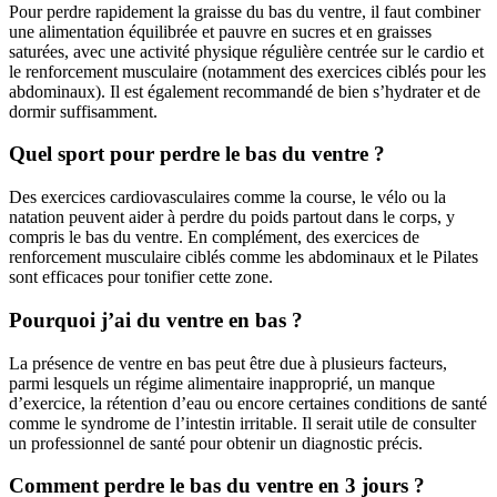
Pour perdre rapidement la graisse du bas du ventre, il faut combiner
une alimentation équilibrée et pauvre en sucres et en graisses
saturées, avec une activité physique régulière centrée sur le cardio et
le renforcement musculaire (notamment des exercices ciblés pour les
abdominaux). Il est également recommandé de bien s’hydrater et de
dormir suffisamment.
Quel sport pour perdre le bas du ventre ?
Des exercices cardiovasculaires comme la course, le vélo ou la
natation peuvent aider à perdre du poids partout dans le corps, y
compris le bas du ventre. En complément, des exercices de
renforcement musculaire ciblés comme les abdominaux et le Pilates
sont efficaces pour tonifier cette zone.
Pourquoi j’ai du ventre en bas ?
La présence de ventre en bas peut être due à plusieurs facteurs,
parmi lesquels un régime alimentaire inapproprié, un manque
d’exercice, la rétention d’eau ou encore certaines conditions de santé
comme le syndrome de l’intestin irritable. Il serait utile de consulter
un professionnel de santé pour obtenir un diagnostic précis.
Comment perdre le bas du ventre en 3 jours ?