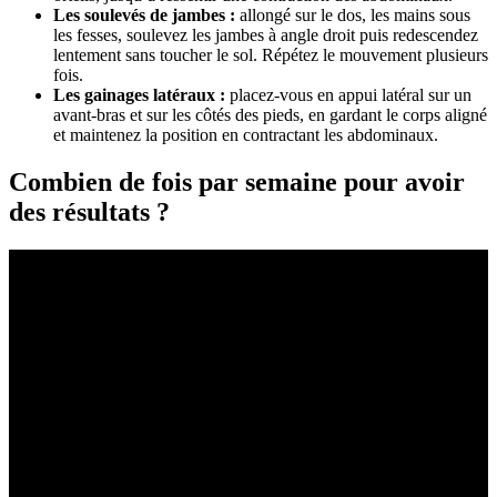
Les soulevés de jambes :
allongé sur le dos, les mains sous
les fesses, soulevez les jambes à angle droit puis redescendez
lentement sans toucher le sol. Répétez le mouvement plusieurs
fois.
Les gainages latéraux :
placez-vous en appui latéral sur un
avant-bras et sur les côtés des pieds, en gardant le corps aligné
et maintenez la position en contractant les abdominaux.
Combien de fois par semaine pour avoir
des résultats ?