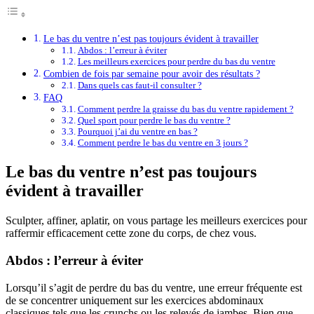
Le bas du ventre n’est pas toujours évident à travailler
Abdos : l’erreur à éviter
Les meilleurs exercices pour perdre du bas du ventre
Combien de fois par semaine pour avoir des résultats ?
Dans quels cas faut-il consulter ?
FAQ
Comment perdre la graisse du bas du ventre rapidement ?
Quel sport pour perdre le bas du ventre ?
Pourquoi j’ai du ventre en bas ?
Comment perdre le bas du ventre en 3 jours ?
Le bas du ventre n’est pas toujours
évident à travailler
Sculpter, affiner, aplatir, on vous partage les meilleurs exercices pour
raffermir efficacement cette zone du corps, de chez vous.
Abdos : l’erreur à éviter
Lorsqu’il s’agit de perdre du bas du ventre, une erreur fréquente est
de se concentrer uniquement sur les exercices abdominaux
classiques tels que les crunchs ou les relevés de jambes. Bien que