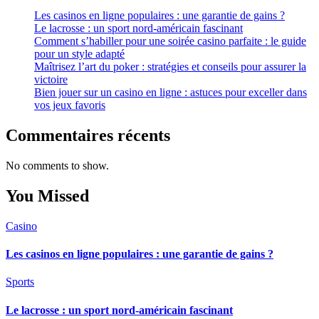
Les casinos en ligne populaires : une garantie de gains ?
Le lacrosse : un sport nord-américain fascinant
Comment s’habiller pour une soirée casino parfaite : le guide
pour un style adapté
Maîtrisez l’art du poker : stratégies et conseils pour assurer la
victoire
Bien jouer sur un casino en ligne : astuces pour exceller dans
vos jeux favoris
Commentaires récents
No comments to show.
You Missed
Casino
Les casinos en ligne populaires : une garantie de gains ?
Sports
Le lacrosse : un sport nord-américain fascinant