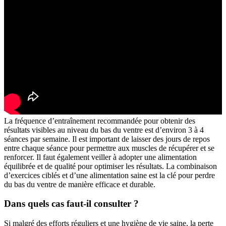
La fréquence d’entraînement recommandée pour obtenir des
résultats visibles au niveau du bas du ventre est d’environ 3 à 4
séances par semaine. Il est important de laisser des jours de repos
entre chaque séance pour permettre aux muscles de récupérer et se
renforcer. Il faut également veiller à adopter une alimentation
équilibrée et de qualité pour optimiser les résultats. La combinaison
d’exercices ciblés et d’une alimentation saine est la clé pour perdre
du bas du ventre de manière efficace et durable.
Dans quels cas faut-il consulter ?
Si malgré des efforts réguliers et une hygiène de vie saine, la perte