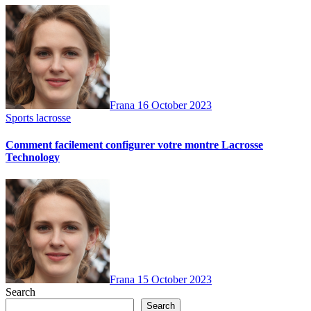
Frana
16 October 2023
Sports lacrosse
Comment facilement configurer votre montre Lacrosse
Technology
Frana
15 October 2023
Search
Search