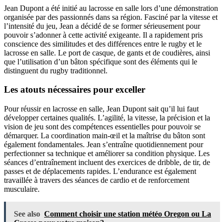
Jean Dupont a été initié au lacrosse en salle lors d’une démonstration
organisée par des passionnés dans sa région. Fasciné par la vitesse et
l’intensité du jeu, Jean a décidé de se former sérieusement pour
pouvoir s’adonner à cette activité exigeante. Il a rapidement pris
conscience des similitudes et des différences entre le rugby et le
lacrosse en salle. Le port de casque, de gants et de coudières, ainsi
que l’utilisation d’un bâton spécifique sont des éléments qui le
distinguent du rugby traditionnel.
Les atouts nécessaires pour exceller
Pour réussir en lacrosse en salle, Jean Dupont sait qu’il lui faut
développer certaines qualités. L’agilité, la vitesse, la précision et la
vision de jeu sont des compétences essentielles pour pouvoir se
démarquer. La coordination main-œil et la maîtrise du bâton sont
également fondamentales. Jean s’entraîne quotidiennement pour
perfectionner sa technique et améliorer sa condition physique. Les
séances d’entraînement incluent des exercices de dribble, de tir, de
passes et de déplacements rapides. L’endurance est également
travaillée à travers des séances de cardio et de renforcement
musculaire.
See also
Comment choisir une station météo Oregon ou La