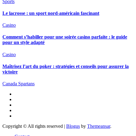
Sports
Le lacrosse : un sport nord-américain fascinant
Casino
Comment s’habiller pour une soirée casino parfaite : le guide
pour un style adapté
Casino
Maîtrisez l’art du poker : stratégies et conseils pour assurer la
victoire
Canada Spartans
Copyright © All rights reserved
|
Blogus
by
Themeansar
.