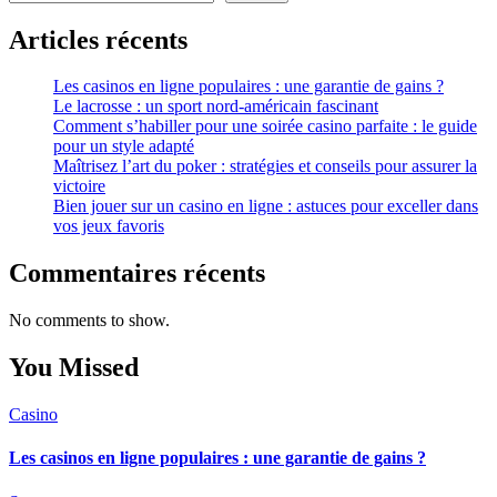
Articles récents
Les casinos en ligne populaires : une garantie de gains ?
Le lacrosse : un sport nord-américain fascinant
Comment s’habiller pour une soirée casino parfaite : le guide
pour un style adapté
Maîtrisez l’art du poker : stratégies et conseils pour assurer la
victoire
Bien jouer sur un casino en ligne : astuces pour exceller dans
vos jeux favoris
Commentaires récents
No comments to show.
You Missed
Casino
Les casinos en ligne populaires : une garantie de gains ?