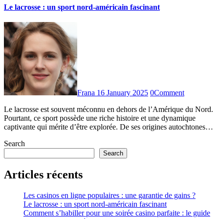
Le lacrosse : un sport nord-américain fascinant
Frana
16 January 2025
0
Comment
Le lacrosse est souvent méconnu en dehors de l’Amérique du Nord.
Pourtant, ce sport possède une riche histoire et une dynamique
captivante qui mérite d’être explorée. De ses origines autochtones…
Search
Search
Articles récents
Les casinos en ligne populaires : une garantie de gains ?
Le lacrosse : un sport nord-américain fascinant
Comment s’habiller pour une soirée casino parfaite : le guide